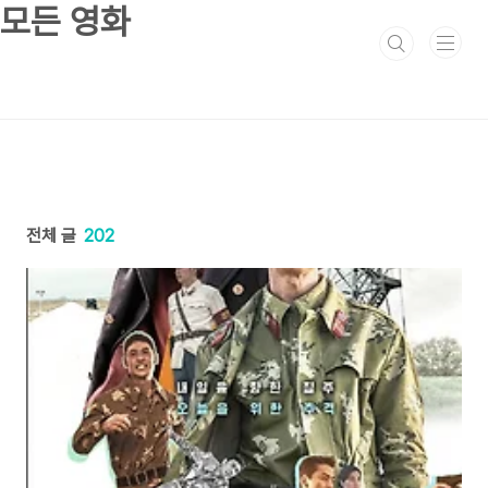
본문 바로가기
모든 영화
전체 글
202