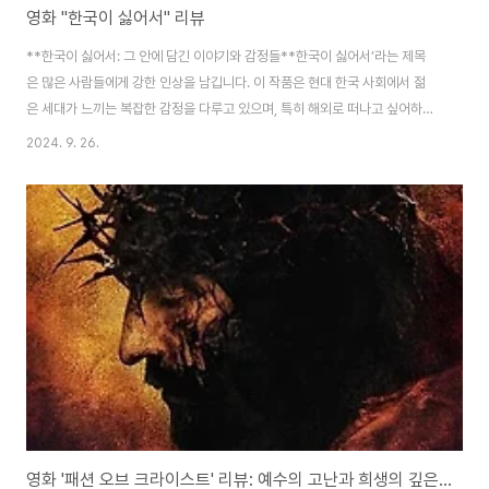
영화 "한국이 싫어서" 리뷰
**한국이 싫어서: 그 안에 담긴 이야기와 감정들**한국이 싫어서’라는 제목
은 많은 사람들에게 강한 인상을 남깁니다. 이 작품은 현대 한국 사회에서 젊
은 세대가 느끼는 복잡한 감정을 다루고 있으며, 특히 해외로 떠나고 싶어하
는 마음과 그 이유를 깊이 있게 탐구하고 있습니다. 오늘은 이 작품의 역사적 배
2024. 9. 26.
경, 줄거리, 그리고 총평을 통해 여러분과 생각을 나누고자 합니다. 배경작품
이 다루고 있는 한국 사회는 여러 가지 사회적, 경제적 문제에 직면해 있습니
다. 경제적인 불황, 높은 청년 실업률, 그리고 사회적 불평등은 많은 젊은이들에
게 심각한 스트레스를 주고 있으며, 이러한 현실은 주인공의 감정과 갈등을 더
욱 부각시킵니다. 한국은 과거 산업화와 민주화를 거치며 눈부신 발전을 이루
었지만, 그 과정에서 소외된 계층..
영화 '패션 오브 크라이스트' 리뷰: 예수의 고난과 희생의 깊은 의미