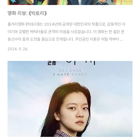
영화 리뷰: 《빅토리》
줄거리영화 《빅토리》는 2024년에 공개된 대한민국의 작품으로, 감동적인 이
야기와 강렬한 캐릭터들로 관객의 마음을 사로잡습니다. 이 영화는 한 젊은 운
동선수의 꿈과 도전을 중심으로 전개됩니다. 주인공인 지훈은 어릴 적부터 축
구를 사랑하며, 프로 선수가 되기 위해 모든 노력을 기울여왔습니다. 하지만 그
2024. 9. 26.
의 길은 순탄치 않습니다. 지훈은 여러 번의 시련과 어려움을 겪으며, 주변의 기
대와 압박 속에서 고군분투합니다.지훈은 자신의 꿈을 이루기 위해 다양한 경
기를 치르며, 각 경기에서 만나는 다양한 인물들과의 관계도 중요한 요소로 작
용합니다. 그는 팀 동료들과의 유대감을 쌓고, 경쟁자들과의 갈등을 겪으며 성
장해 나갑니다. 특히, 그의 코치이자 멘토인 선배는 지훈에게 실질적인 조언과
지지를 아끼지 않지만, 그 또한 ..