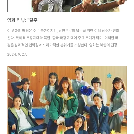
영화 리뷰: "탈주"
이 영화의 배경은 주로 북한이지만, 남한으로의 탈주를 위한 여러 장소가 연출
된다. 특히 비무장지대와 북한-중국 국경 지역이 주요 무대가 되며, 이러한 배
경은 심리적인 압박감과 드라마틱한 분위기를 조성한다. 영화는 북한의 긴장된
사회 구조, 통제된 환경, 그리고 각각의 인물들이 속한 서사적 문맥을 통해 관객
2024. 9. 27.
들에게 현실감을 전한다. 더욱이 이 배경은 현대 사회가 여전히 존재하는 다양
한 갈등을 반영하며, 탈북이라는 주제를 통해 인간의 본질적인 자유에 대한 갈
망을 새롭게 인식시키는 역할을 하게 된다. 또한, 사회적 메시지가 넘치는 이 설
정은 관객에게 탈북과 관련한 의식의 변화를 요구하기도 한다. 현실의 지리적
제약이 이들의 꿈을 가로막고 있는 듯하지만, 영화 속 인물들은 그러한 문제를
여과 없이 드러내어 관객에..